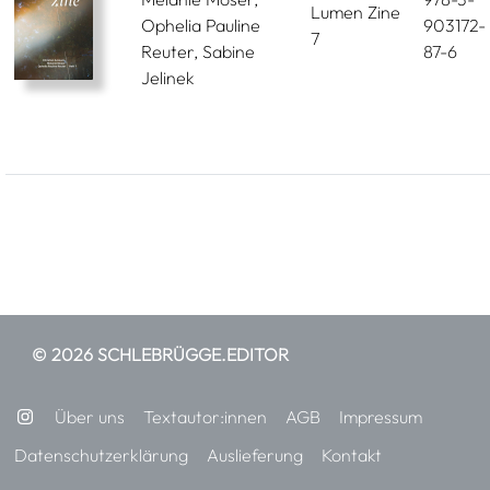
Lumen Zine
Ophelia Pauline
903172-
7
Reuter, Sabine
87-6
Jelinek
© 2026 SCHLEBRÜGGE.EDITOR
Über uns
Textautor:innen
AGB
Impressum
Datenschutzerklärung
Auslieferung
Kontakt