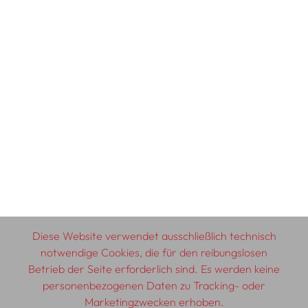
Diese Website verwendet ausschließlich technisch
notwendige Cookies, die für den reibungslosen
Betrieb der Seite erforderlich sind. Es werden keine
personenbezogenen Daten zu Tracking- oder
Marketingzwecken erhoben.