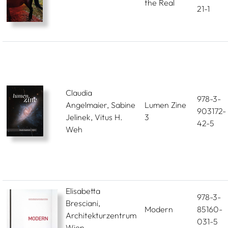
the Real
21-1
Claudia
978-3-
Angelmaier, Sabine
Lumen Zine
903172-
Jelinek, Vitus H.
3
42-5
Weh
Elisabetta
978-3-
Bresciani,
Modern
85160-
Architekturzentrum
031-5
Wien