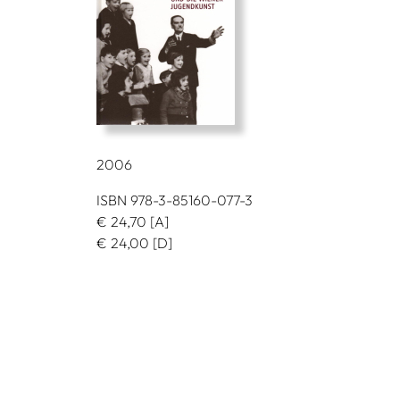
2006
ISBN 978-3-85160-077-3
€
24,70
[A]
€
24,00
[D]