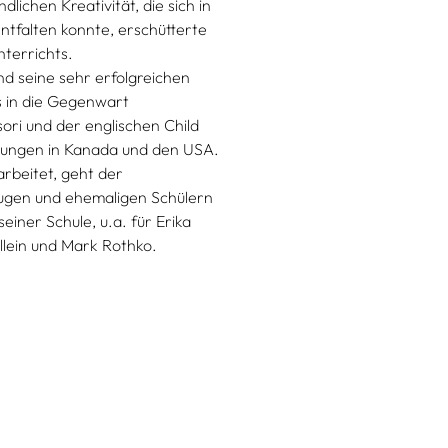
chen Kreativität, die sich in
tfalten konnte, erschütterte
nterrichts.
nd seine sehr erfolgreichen
s in die Gegenwart
i und der englischen Child
ungen in Kanada und den USA.
arbeitet, geht der
eugen und ehemaligen Schülern
iner Schule, u.a. für Erika
llein und Mark Rothko.