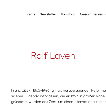
Services
Events
Newsletter
Vorschau
Gesamtverzeichn
Rolf Laven
Franz Cižek (1865-1946) gilt als herausragender Reform
Wiener Jugendkunstklassen, die er 1897, in großer Nähe
gründete, wurden das Zentrum einer international nach